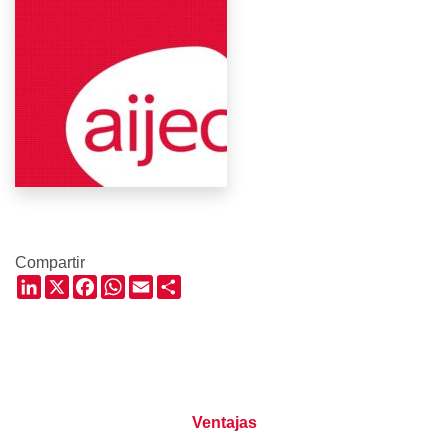
Compartir
LinkedIn
X
Facebook
WhatsApp
Email
Share
Ventajas