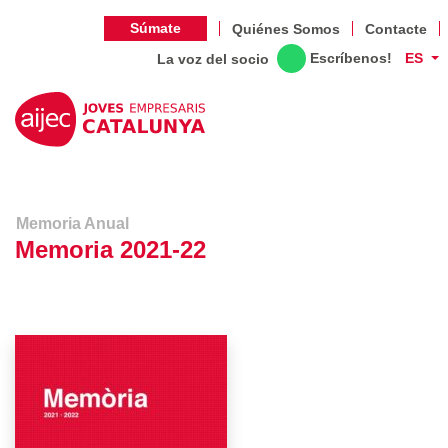
Súmate
Quiénes Somos
Contacte
Escríbenos!
ES
La voz del socio
Memoria Anual
Memoria 2021-22