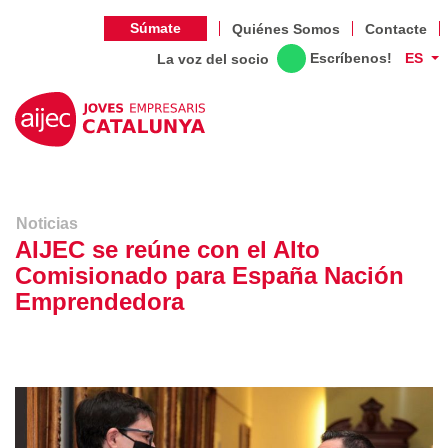
Súmate
Quiénes Somos
Contacte
Escríbenos!
ES
La voz del socio
Noticias
AIJEC se reúne con el Alto
Comisionado para España Nación
Emprendedora