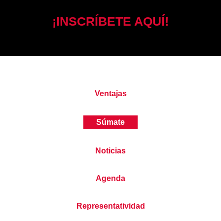
¡INSCRÍBETE AQUÍ!
Ventajas
Súmate
Noticias
Agenda
Representatividad