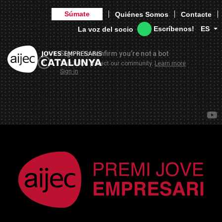
Súmate
Quiénes Somos
Contacte
Escríbenos!
ES
La voz del socio