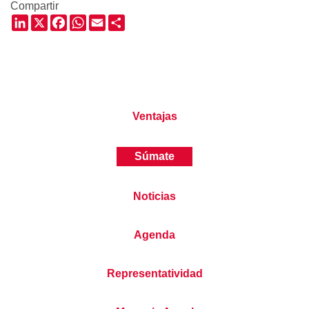
Compartir
LinkedIn
X
Facebook
WhatsApp
Email
Share
Ventajas
Súmate
Noticias
Agenda
Representatividad