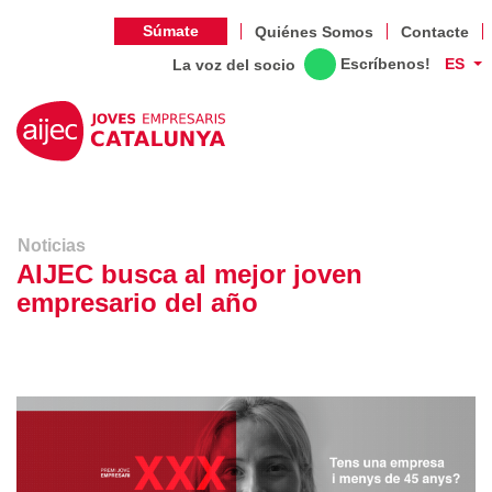
Súmate
Quiénes Somos
Contacte
Escríbenos!
ES
La voz del socio
Noticias
AIJEC busca al mejor joven
empresario del año