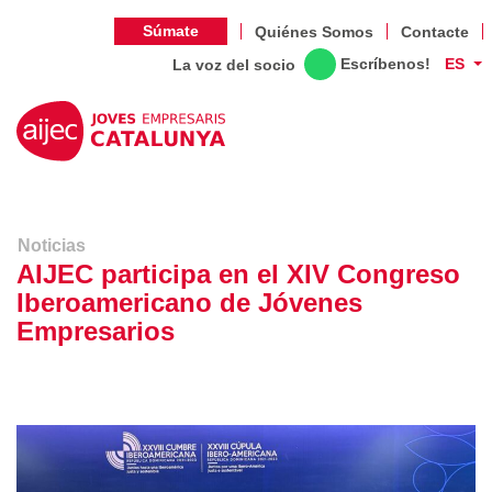
Súmate
Quiénes Somos
Contacte
Escríbenos!
ES
La voz del socio
Noticias
AIJEC participa en el XIV Congreso
Iberoamericano de Jóvenes
Empresarios