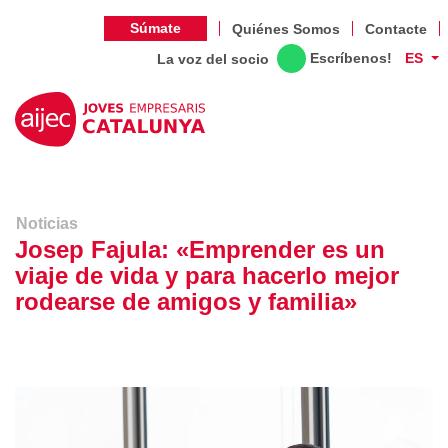
Súmate
Quiénes Somos
Contacte
Escríbenos!
ES
La voz del socio
Noticias
Josep Fajula: «Emprender es un
viaje de vida y para hacerlo mejor
rodearse de amigos y familia»