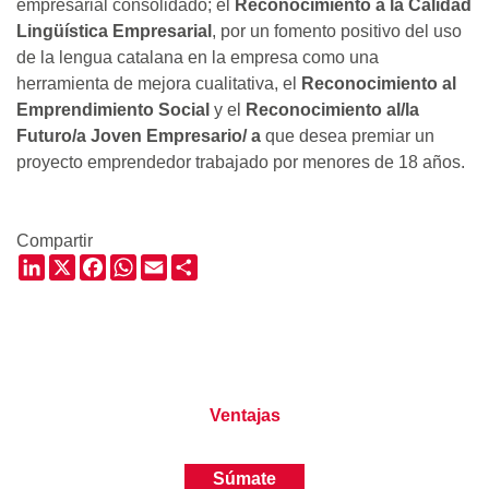
empresarial consolidado; el
Reconocimiento a la Calidad
Lingüística Empresarial
, por un fomento positivo del uso
de la lengua catalana en la empresa como una
herramienta de mejora cualitativa, el
Reconocimiento al
Emprendimiento Social
y el
Reconocimiento al/la
Futuro/a Joven Empresario/ a
que desea premiar un
proyecto emprendedor trabajado por menores de 18 años.
Compartir
LinkedIn
X
Facebook
WhatsApp
Email
Share
Ventajas
Súmate