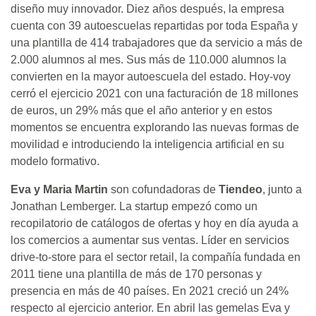
diseño muy innovador. Diez años después, la empresa
cuenta con 39 autoescuelas repartidas por toda España y
una plantilla de 414 trabajadores que da servicio a más de
2.000 alumnos al mes. Sus más de 110.000 alumnos la
convierten en la mayor autoescuela del estado. Hoy-voy
cerró el ejercicio 2021 con una facturación de 18 millones
de euros, un 29% más que el año anterior y en estos
momentos se encuentra explorando las nuevas formas de
movilidad e introduciendo la inteligencia artificial en su
modelo formativo.
Eva y Maria Martin
son cofundadoras de
Tiendeo
, junto a
Jonathan Lemberger. La startup empezó como un
recopilatorio de catálogos de ofertas y hoy en día ayuda a
los comercios a aumentar sus ventas. Líder en servicios
drive-to-store para el sector retail, la compañía fundada en
2011 tiene una plantilla de más de 170 personas y
presencia en más de 40 países. En 2021 creció un 24%
respecto al ejercicio anterior. En abril las gemelas Eva y