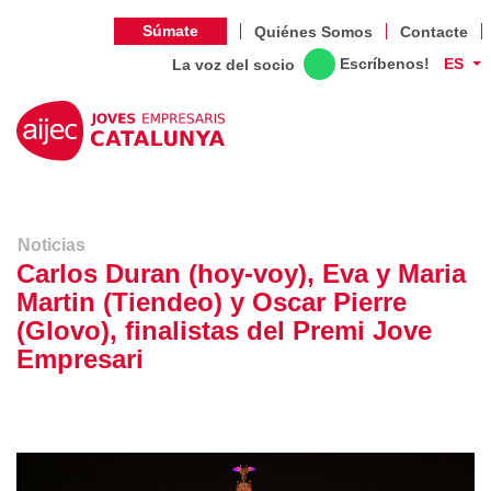
Súmate
Quiénes Somos
Contacte
Escríbenos!
ES
La voz del socio
Noticias
Carlos Duran (hoy-voy), Eva y Maria
Martin (Tiendeo) y Oscar Pierre
(Glovo), finalistas del Premi Jove
Empresari