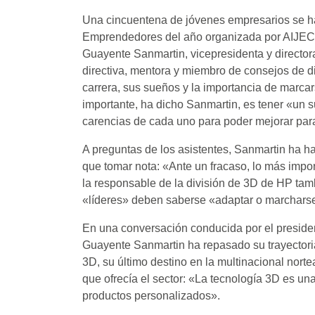
Una cincuentena de jóvenes empresarios se ha
Emprendedores del año organizada por AIJEC 
Guayente Sanmartin, vicepresidenta y director
directiva, mentora y miembro de consejos de d
carrera, sus sueños y la importancia de marcar
importante, ha dicho Sanmartin, es tener «un 
carencias de cada uno para poder mejorar par
A preguntas de los asistentes, Sanmartin ha h
que tomar nota: «Ante un fracaso, lo más import
la responsable de la división de 3D de HP ta
«líderes» deben saberse «adaptar o marcharse,
En una conversación conducida por el presid
Guayente Sanmartin ha repasado su trayectoria 
3D, su último destino en la multinacional norte
que ofrecía el sector: «La tecnología 3D es un
productos personalizados».