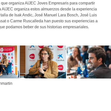
que organiza AIJEC Joves Empresaris para compartir
a AIJEC organiza estos almuerzos desde la experiencia
talla de Isak Andic, José Manuel Lara Bosch, José Luis
assat o Carme Ruscalleda han puesto sus experiencias a
que podamos beber de sus historias empresariales.
nmartin