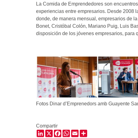
La Comida de Emprendedores son encuentros 
experiencias entre empresarios. Desde 2008 l
donde, de manera mensual, empresarios de la 
Bonet, Cristóbal Colón, Mariano Puig, Luis B
disposición de los jóvenes empresarios, para 
Fotos Dinar d’Emprenedors amb Guayente Sa
Compartir
LinkedIn
X
Facebook
WhatsApp
Email
Share