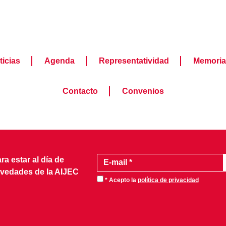
ticias
Agenda
Representatividad
Memoria
Contacto
Convenios
a estar al día de
ovedades de la AIJEC
* Acepto la
política de privacidad