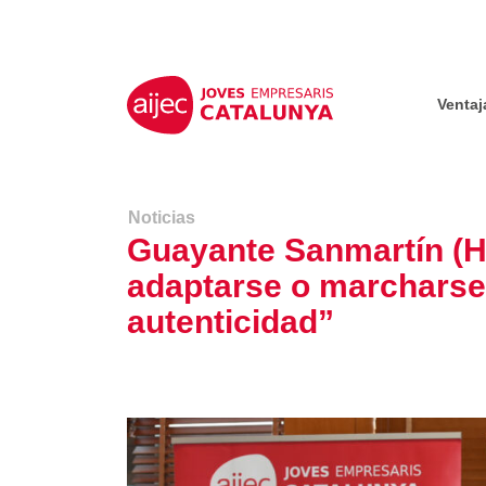
Ventaj
Noticias
Guayante Sanmartín (HP
adaptarse o marcharse,
autenticidad”