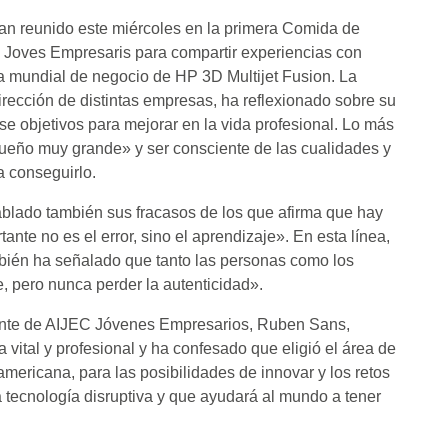
n reunido este miércoles en la primera Comida de
Joves Empresaris para compartir experiencias con
a mundial de negocio de HP 3D Multijet Fusion. La
irección de distintas empresas, ha reflexionado sobre su
se objetivos para mejorar en la vida profesional. Lo más
sueño muy grande» y ser consciente de las cualidades y
a conseguirlo.
ablado también sus fracasos de los que afirma que hay
ante no es el error, sino el aprendizaje». En esta línea,
mbién ha señalado que tanto las personas como los
 pero nunca perder la autenticidad».
ente de AIJEC Jóvenes Empresarios, Ruben Sans,
vital y profesional y ha confesado que eligió el área de
americana, para las posibilidades de innovar y los retos
a tecnología disruptiva y que ayudará al mundo a tener