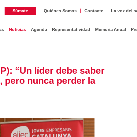
Súmate
Quiénes Somos
Contacte
La voz del s
as
Noticias
Agenda
Representatividad
Memoria Anual
Pr
): “Un líder debe saber
 pero nunca perder la