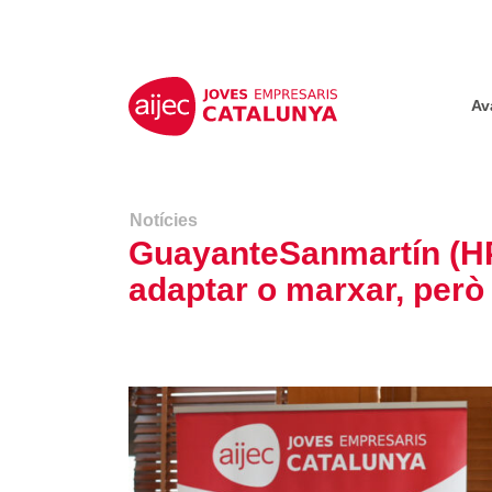
Av
Notícies
GuayanteSanmartín (HP)
adaptar o marxar, però 