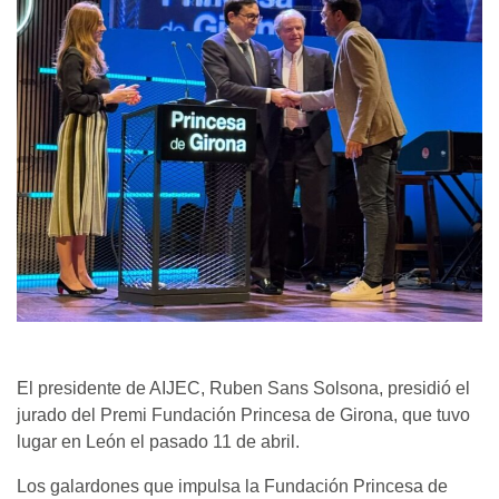
El presidente de AIJEC, Ruben Sans Solsona, presidió el
jurado del Premi Fundación Princesa de Girona, que tuvo
lugar en León el pasado 11 de abril.
Los galardones que impulsa la Fundación Princesa de