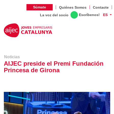
Súmate
Quiénes Somos
Contacte
Escríbenos!
ES
La voz del socio
Noticias
AIJEC preside el Premi Fundación
Princesa de Girona