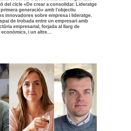
 del cicle «De crear a consolidar. Lideratge
 primera generació» amb l’objectiu
ons innovadores sobre empresa i lideratge.
 espai de trobada entre un empresari amb
ctòria empresarial, forjada al llarg de
s econòmics, i un altre…