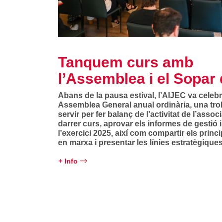
Tanquem curs amb
l’Assemblea i el Sopar 
Abans de la pausa estival, l’AIJEC va celebr
Assemblea General anual ordinària, una tr
servir per fer balanç de l’activitat de l’assoc
darrer curs, aprovar els informes de gestió
l’exercici 2025, així com compartir els princ
en marxa i presentar les línies estratègique
+ Info