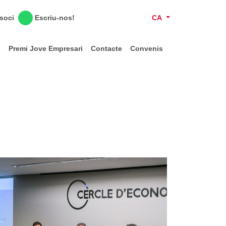
Escriu-nos!
CA
 soci
l
Premi Jove Empresari
Contacte
Convenis