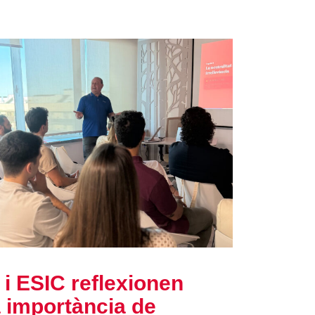
 i ESIC reflexionen
a importància de