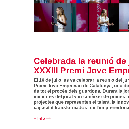
Celebrada la reunió de 
XXXIII Premi Jove Emp
El 16 de juliol es va celebrar la reunió del ju
Premi Jove Empresari de Catalunya, una de 
de tot el procés dels guardons. Durant la jo
membres del jurat van conèixer de primera 
projectes que representen el talent, la innova
capacitat transformadora de l’emprenedor
+ Info