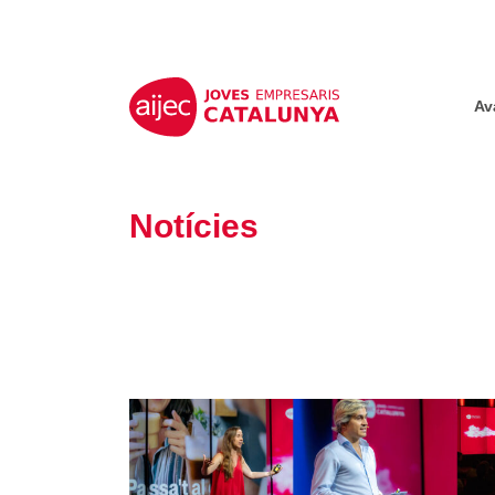
Av
Notícies