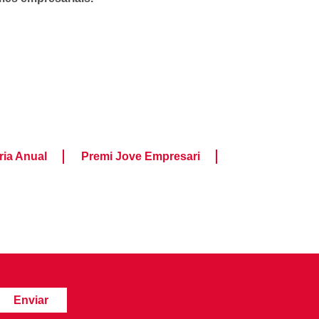
ia Anual
Premi Jove Empresari