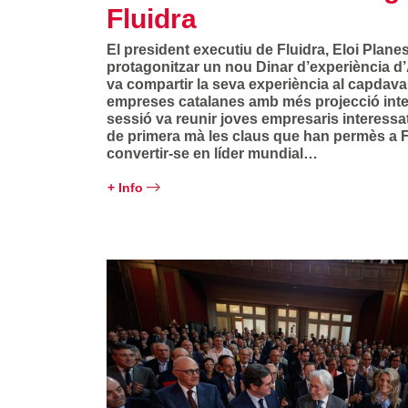
Fluidra
El president executiu de Fluidra, Eloi Planes
protagonitzar un nou Dinar d’experiència d
va compartir la seva experiència al capdava
empreses catalanes amb més projecció inte
sessió va reunir joves empresaris interessa
de primera mà les claus que han permès a F
convertir-se en líder mundial…
+ Info