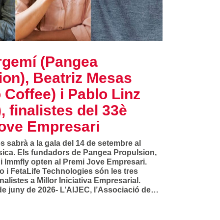
rgemí (Pangea
ion), Beatriz Mesas
 Coffee) i Pablo Linz
, finalistes del 33è
ove Empresari
 sabrà a la gala del 14 de setembre al
sica. Els fundadors de Pangea Propulsion,
 i Immfly opten al Premi Jove Empresari.
 i FetaLife Technologies són les tres
nalistes a Millor Iniciativa Empresarial.
de juny de 2026- L’AIJEC, l’Associació de…