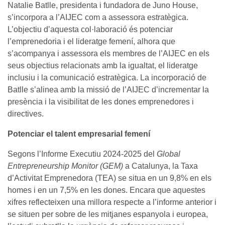
Natalie Batlle, presidenta i fundadora de Juno House,
s’incorpora a l’AIJEC com a assessora estratègica.
L’objectiu d’aquesta col·laboració és potenciar
l’emprenedoria i el lideratge femení, alhora que
s’acompanya i assessora els membres de l’AIJEC en els
seus objectius relacionats amb la igualtat, el lideratge
inclusiu i la comunicació estratègica. La incorporació de
Batlle s’alinea amb la missió de l’AIJEC d’incrementar la
presència i la visibilitat de les dones emprenedores i
directives.
Potenciar el talent empresarial femení
Segons l’Informe Executiu 2024-2025 del
Global
Entrepreneurship Monitor (GEM)
a Catalunya, la Taxa
d’Activitat Emprenedora (TEA) se situa en un 9,8% en els
homes i en un 7,5% en les dones. Encara que aquestes
xifres reflecteixen una millora respecte a l’informe anterior i
se situen per sobre de les mitjanes espanyola i europea,