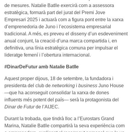
de mesures. Natalie Batlle exercirà com a assessora
estratègica, formarà part del jurat del Premi Jove
Empresari 2025 i actuarà com a figura pont entre la xarxa
d’emprenedoria de Juno i l’ecosistema empresarial
tradicional. A més, es preveu el disseny d’un esdeveniment
anual conjunt, la creació d’una marca compartida i, en
definitiva, una línia estratègica comuna per impulsar el
lideratge femení i l’obertura internacional.
#DinarDeFutur amb Natalie Batlle
Aquest proper dijous, 18 de setembre, la fundadora i
presidenta del club de
networking
i
business
Juno House
—que ha aconseguit consolidar la xarxa de dones
influents més potent del país— serà la protagonista del
Dinar de Futur
de l’AIJEC.
Durant la trobada, que tindrà lloc a l’Eurostars Grand
Marina, Natalie Batlle compartirà la seva experiència com