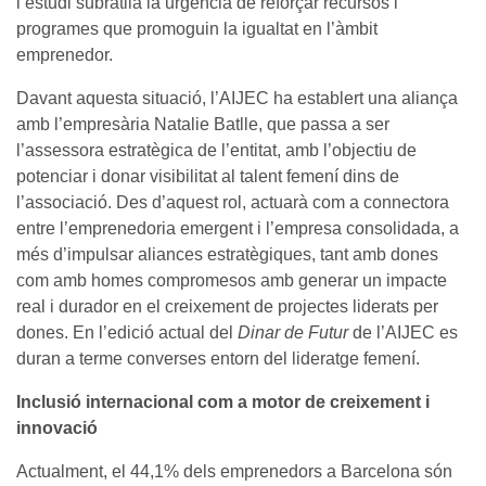
l’estudi subratlla la urgència de reforçar recursos i
programes que promoguin la igualtat en l’àmbit
emprenedor.
Davant aquesta situació, l’AIJEC ha establert una aliança
amb l’empresària Natalie Batlle, que passa a ser
l’assessora estratègica de l’entitat, amb l’objectiu de
potenciar i donar visibilitat al talent femení dins de
l’associació. Des d’aquest rol, actuarà com a connectora
entre l’emprenedoria emergent i l’empresa consolidada, a
més d’impulsar aliances estratègiques, tant amb dones
com amb homes compromesos amb generar un impacte
real i durador en el creixement de projectes liderats per
dones. En l’edició actual del
Dinar de Futur
de l’AIJEC es
duran a terme converses entorn del lideratge femení.
Inclusió internacional com a motor de creixement i
innovació
Actualment, el 44,1% dels emprenedors a Barcelona són