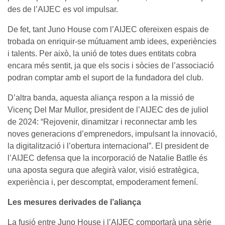
des de l’AIJEC es vol impulsar.
De fet, tant Juno House com l’AIJEC ofereixen espais de
trobada on enriquir-se mútuament amb idees, experiències
i talents. Per això, la unió de totes dues entitats cobra
encara més sentit, ja que els socis i sòcies de l’associació
podran comptar amb el suport de la fundadora del club.
D’altra banda, aquesta aliança respon a la missió de
Vicenç Del Mar Mullor, president de l’AIJEC des de juliol
de 2024: “Rejovenir, dinamitzar i reconnectar amb les
noves generacions d’emprenedors, impulsant la innovació,
la digitalització i l’obertura internacional”. El president de
l’AIJEC defensa que la incorporació de Natalie Batlle és
una aposta segura que afegirà valor, visió estratègica,
experiència i, per descomptat, empoderament femení.
Les mesures derivades de l’aliança
La fusió entre Juno House i l’AIJEC comportarà una sèrie