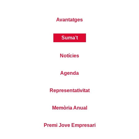
Avantatges
Suma’t
Notícies
Agenda
Representativitat
Memòria Anual
Premi Jove Empresari