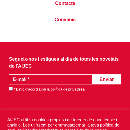
Contacte
Convenis
Segueix-nos i estigues al dia de totes les novetats
de l'AIJEC
* Estic d'acord amb la
política de privadesa
AIJEC utilitza cookies pròpies i de tercers de caire tècnic i
analític. Les utilitzem per emmagatzemar la teva política de
AIJEC 2026 - Tots els drets reservats.