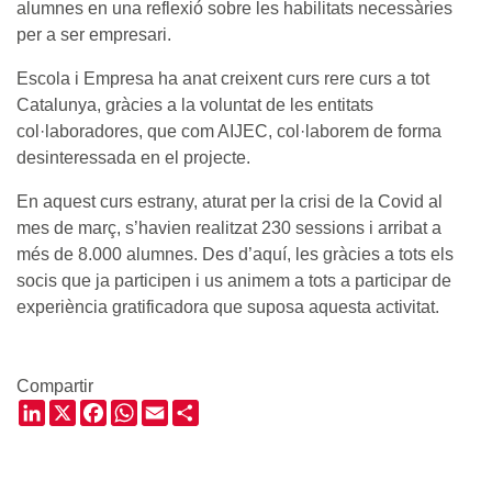
alumnes en una reflexió sobre les habilitats necessàries
per a ser empresari.
Escola i Empresa ha anat creixent curs rere curs a tot
Catalunya, gràcies a la voluntat de les entitats
col·laboradores, que com AIJEC, col·laborem de forma
desinteressada en el projecte.
En aquest curs estrany, aturat per la crisi de la Covid al
mes de març, s’havien realitzat 230 sessions i arribat a
més de 8.000 alumnes. Des d’aquí, les gràcies a tots els
socis que ja participen i us animem a tots a participar de
experiència gratificadora que suposa aquesta activitat.
Compartir
LinkedIn
X
Facebook
WhatsApp
Email
Share