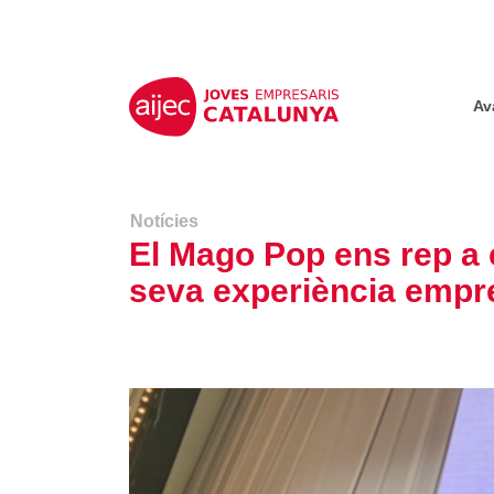
Av
Notícies
El Mago Pop ens rep a 
seva experiència empre