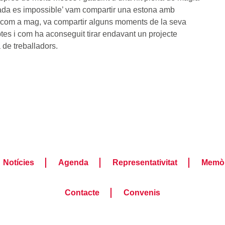
‘Nada es impossible’ vam compartir una estona amb
ta com a mag, va compartir alguns moments de la seva
ptes i com ha aconseguit tirar endavant un projecte
de treballadors.
Notícies
Agenda
Representativitat
Memòr
Contacte
Convenis