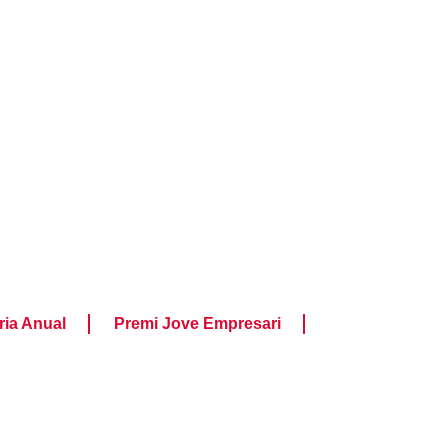
ia Anual
Premi Jove Empresari