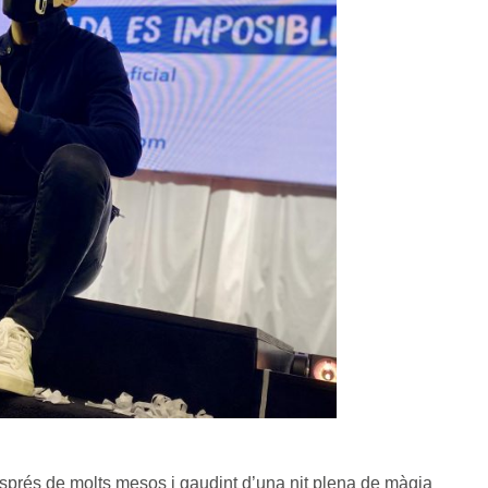
sprés de molts mesos i gaudint d’una nit plena de màgia