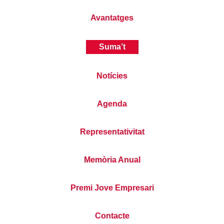
Avantatges
Suma’t
Notícies
Agenda
Representativitat
Memòria Anual
Premi Jove Empresari
Contacte