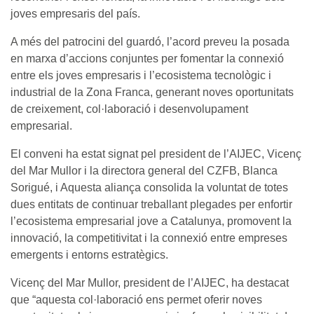
joves empresaris del país.
A més del patrocini del guardó, l’acord preveu la posada
en marxa d’accions conjuntes per fomentar la connexió
entre els joves empresaris i l’ecosistema tecnològic i
industrial de la Zona Franca, generant noves oportunitats
de creixement, col·laboració i desenvolupament
empresarial.
El conveni ha estat signat pel president de l’AIJEC, Vicenç
del Mar Mullor i la directora general del CZFB, Blanca
Sorigué, i Aquesta aliança consolida la voluntat de totes
dues entitats de continuar treballant plegades per enfortir
l’ecosistema empresarial jove a Catalunya, promovent la
innovació, la competitivitat i la connexió entre empreses
emergents i entorns estratègics.
Vicenç del Mar Mullor, president de l’AIJEC, ha destacat
que “aquesta col·laboració ens permet oferir noves