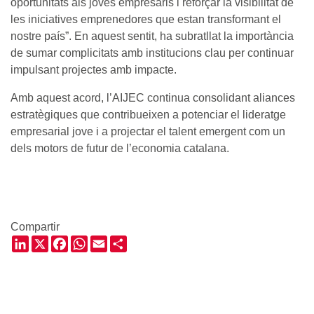
oportunitats als joves empresaris i reforçar la visibilitat de
les iniciatives emprenedores que estan transformant el
nostre país”. En aquest sentit, ha subratllat la importància
de sumar complicitats amb institucions clau per continuar
impulsant projectes amb impacte.
Amb aquest acord, l’AIJEC continua consolidant aliances
estratègiques que contribueixen a potenciar el lideratge
empresarial jove i a projectar el talent emergent com un
dels motors de futur de l’economia catalana.
Compartir
LinkedIn
X
Facebook
WhatsApp
Email
Share