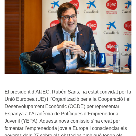
El president d’AIJEC, Rubén Sans, ha estat convidat per la
Unió Europea (UE) i l’Organització per a la Cooperació i el
Desenvolupament Econòmic (OCDE) per representar
Espanya a l’Acadèmia de Polítiques d’Emprenedoria
Juvenil (YEPA). Aquesta nova comissió s’ha creat per
fomentar l’emprenedoria jove a Europa i conscienciar els
governs dels 27 sobre els obstacles amb què topen els