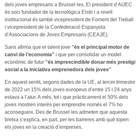
dels joves empresaris a Brussel·les. El president d’AIJEC
és soci fundador de la tecnològica Elstir i a nivell
institucional és també vicepresident de Foment del Treball
i vicepresident de la Confederació Espanyola
d’Associacions de Joves Empresaris (CEAJE).
Sans afirma que el talent jove
“és el principal motor de
canvi de l’economia”
i que per consolidar un model
econòmic de futur
“és imprescindible donar més prestigi
social a la iniciativa emprenedora dels joves”
En aquest sentit, segons dades de la UE, al tercer trimestre
de 2022 un 15% dels joves europeus d’entre 15 i 24 anys
estava a l’atur. A més, tot i que pràcticament el 50% dels
joves mostren interès per emprendre només el 7% ho
aconsegueix. Des de Brussel·les admeten que aquesta
bretxa s’explica, en part, per les barreres amb què topen
els joves en la creació d’empreses.