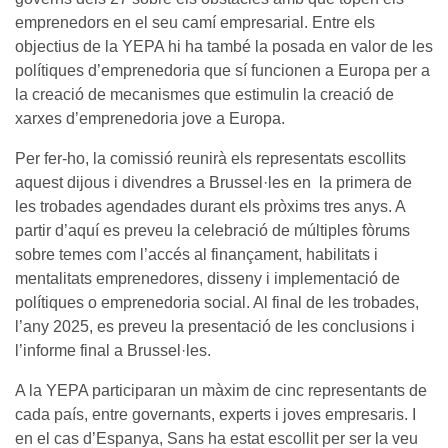
emprenedors en el seu camí empresarial. Entre els
objectius de la YEPA hi ha també la posada en valor de les
polítiques d’emprenedoria que sí funcionen a Europa per a
la creació de mecanismes que estimulin la creació de
xarxes d’emprenedoria jove a Europa.
Per fer-ho, la comissió reunirà els representats escollits
aquest dijous i divendres a Brussel·les en la primera de
les trobades agendades durant els pròxims tres anys. A
partir d’aquí es preveu la celebració de múltiples fòrums
sobre temes com l’accés al finançament, habilitats i
mentalitats emprenedores, disseny i implementació de
polítiques o emprenedoria social. Al final de les trobades,
l’any 2025, es preveu la presentació de les conclusions i
l’informe final a Brussel·les.
A la YEPA participaran un màxim de cinc representants de
cada país, entre governants, experts i joves empresaris. I
en el cas d’Espanya, Sans ha estat escollit per ser la veu