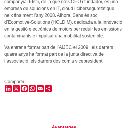
companyia. Elstir, de la que n’és CEO i fundador, és una
empresa de solucions en IT, cloud i ciberseguretat que
neix finalment l’any 2008. Alhora, Sans és soci
d’Ecomotive-Solutions (HOLDIM), dedicada a la innovació
en la gestió electrònica de motors per reduir les emissions
contaminants e impulsar una mobilitat sostenible.
Va entrar a formar part de l’AIJEC el 2009 i els darrers
quatre anys ha format part de la junta directiva de
l’associació, els darrers dos com a vicepresident.
Compartir
LinkedIn
X
Facebook
WhatsApp
Email
Share
Avantatges