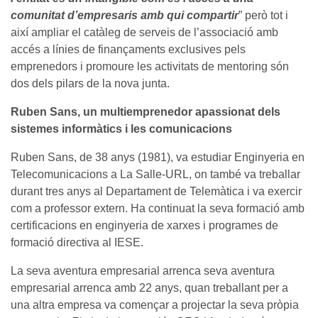
comunitat d’empresaris amb qui compartir
” però tot i
així ampliar el catàleg de serveis de l’associació amb
accés a línies de finançaments exclusives pels
emprenedors i promoure les activitats de mentoring són
dos dels pilars de la nova junta.
Ruben Sans, un multiemprenedor apassionat dels
sistemes informàtics i les comunicacions
Ruben Sans, de 38 anys (1981), va estudiar Enginyeria en
Telecomunicacions a La Salle-URL, on també va treballar
durant tres anys al Departament de Telemàtica i va exercir
com a professor extern. Ha continuat la seva formació amb
certificacions en enginyeria de xarxes i programes de
formació directiva al IESE.
La seva aventura empresarial arrenca seva aventura
empresarial arrenca amb 22 anys, quan treballant per a
una altra empresa va començar a projectar la seva pròpia