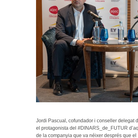
Jordi Pascual, cofundador i conseller delegat 
el protagonista del #DINARS_de_FUTUR d’aqu
de la companyia que va néixer després que el s