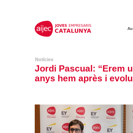
Av
Notícies
Jordi Pascual: “Erem u
anys hem après i evoluc