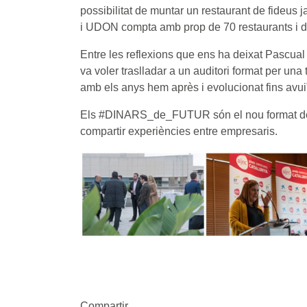
possibilitat de muntar un restaurant de fideus
i UDON compta amb prop de 70 restaurants i d
Entre les reflexions que ens ha deixat Pascua
va voler traslladar a un auditori format per un
amb els anys hem après i evolucionat fins avui
Els #DINARS_de_FUTUR són el nou format de 
compartir experiències entre empresaris.
Compartir