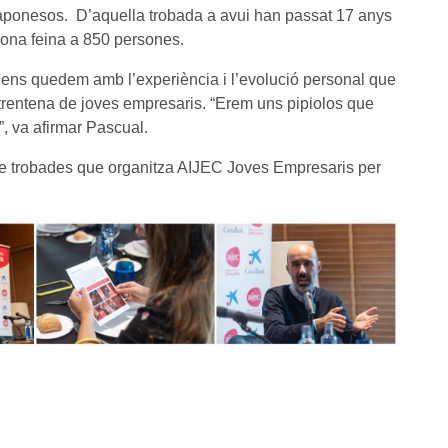
 japonesos. D’aquella trobada a avui han passat 17 anys
ona feina a 850 persones.
l ens quedem amb l’experiència i l’evolució personal que
a trentena de joves empresaris. “Erem uns pipiolos que
”, va afirmar Pascual.
trobades que organitza AIJEC Joves Empresaris per