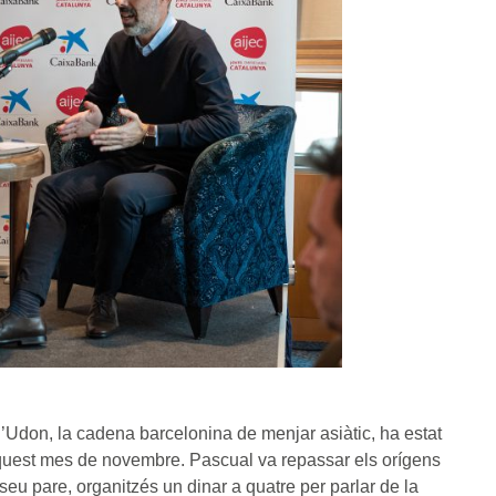
d’Udon, la cadena barcelonina de menjar asiàtic, ha estat
est mes de novembre. Pascual va repassar els orígens
eu pare, organitzés un dinar a quatre per parlar de la