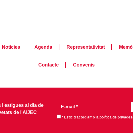
Notícies
Agenda
Representativitat
Memòr
Contacte
Convenis
i estigues al dia de
vetats de l'AIJEC
* Estic d'acord amb la
política de privades