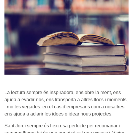
La lectura sempre és inspiradora, ens obre la ment, ens
ajuda a evadir-nos, ens transporta a altres llocs i moments,
i moltes vegades, en el cas d’empresaris com a nosaltres,
ens ajuda a aclarir les idees o idear nous projectes.
Sant Jordi sempre és l’excusa perfecte per recomanar i
comprar llibres (si és que per això cal una excusa). Vivim